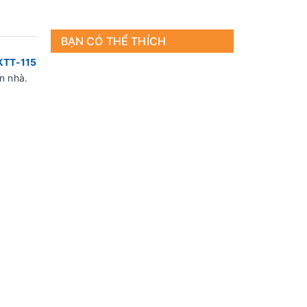
BẠN CÓ THỂ THÍCH
KTT-115
n nhà.