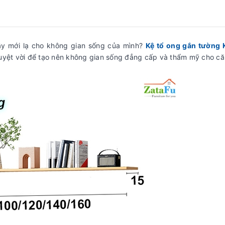
đầy mới lạ cho không gian sống của mình?
Kệ tổ ong gắn tường 
tuyệt vời để tạo nên không gian sống đẳng cấp và thẩm mỹ cho că