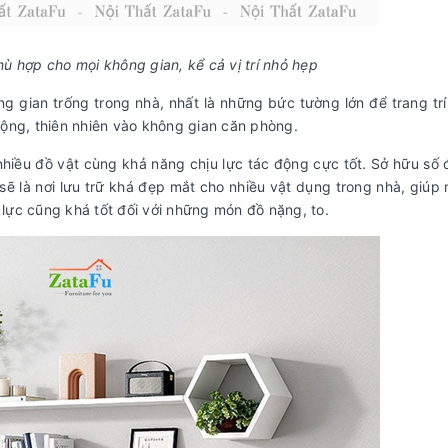
hù hợp cho mọi không gian, kể cả vị trí nhỏ hẹp
an trống trong nhà, nhất là những bức tường lớn để trang trí
mộng, thiên nhiên vào không gian căn phòng.
iều đồ vật cùng khả năng chịu lực tác động cực tốt. Sở hữu số 
sẽ là nơi lưu trữ khá đẹp mắt cho nhiều vật dụng trong nhà, giúp 
lực cũng khá tốt đối với những món đồ nặng, to.