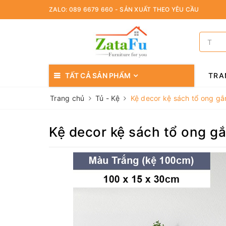
ZALO: 089 6679 660 - SẢN XUẤT THEO YÊU CẦU
TẤT CẢ SẢN PHẨM
TRA
Trang chủ
Tủ - Kệ
Kệ decor kệ sách tổ ong g
Kệ decor kệ sách tổ ong g