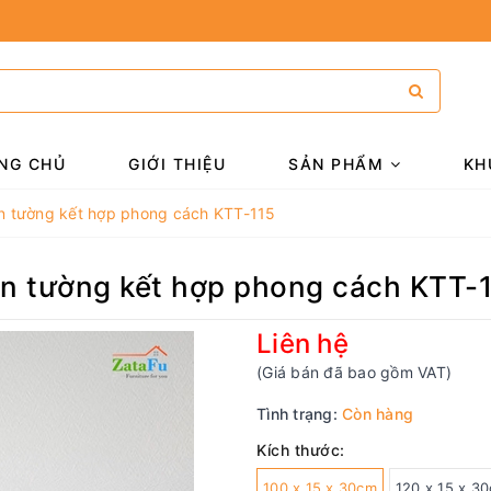
NG CHỦ
GIỚI THIỆU
SẢN PHẨM
KH
ắn tường kết hợp phong cách KTT-115
ắn tường kết hợp phong cách KTT-
Liên hệ
(Giá bán đã bao gồm VAT)
Tình trạng:
Còn hàng
Kích thước:
100 x 15 x 30cm
120 x 15 x 3