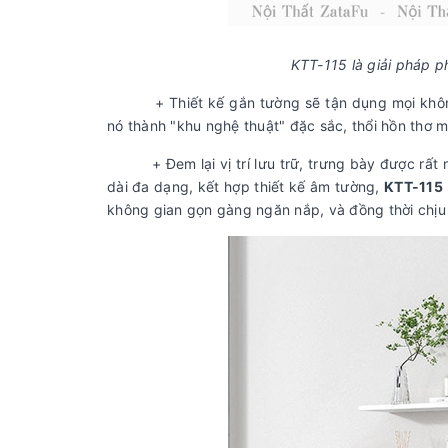
KTT-115 là giải pháp p
+ Thiết kế gắn tường sẽ tận dụng mọi không gi
nó thành "khu nghệ thuật" đặc sắc, thổi hồn thơ 
+ Đem lại vị trí lưu trữ, trưng bày được rất nh
dài đa dạng, kết hợp thiết kế âm tường,
KTT-115
không gian gọn gàng ngăn nắp, và đồng thời chịu 