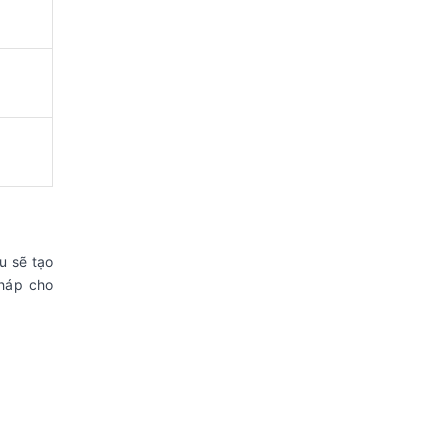
u sẽ tạo
pháp cho