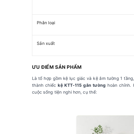
Phân loại
Sản xuất
ƯU ĐIỂM SẢN PHẨM
Là tổ hợp gồm kệ lục giác và kệ âm tường 1 tầng, 
thành chiếc
kệ KTT-115 gắn tường
hoàn chỉnh. H
cuộc sống tiện nghi hơn, cụ thể: