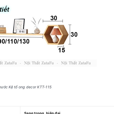
thước Kệ tổ ong decor KTT-115
Sang trọng, hiện đại.