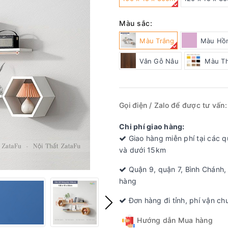
Màu sắc:
Màu Trắng
Màu Hồ
Vân Gỗ Nâu
Màu T
Gọi điện / Zalo để được tư vấn
Chi phí giao hàng:
Giao hàng miễn phí tại các 
và dưới 15km
Quận 9, quận 7, Bình Chánh,
hàng
Đơn hàng đi tỉnh, phí vận chu
Hướng dẫn Mua hàng