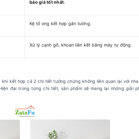
báo giá tốt nhất.
Kệ tổ ong kết hợp gắn tường.
Xử lý cạnh gỗ, khoan liên kết bằng máy tự động.
khi kết hợp cả 2 chi tiết tưởng chừng không liên quan lại với nha
iện đại trong từng chi tiết, sản phẩm sẽ mang lại những giải 