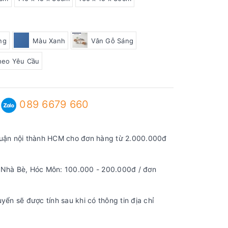
ng
Màu Xanh
Vân Gỗ Sáng
heo Yêu Cầu
089 6679 660
:
quận nội thành HCM cho đơn hàng từ 2.000.000đ
 Nhà Bè, Hóc Môn: 100.000 - 200.000đ / đơn
yển sẽ được tính sau khi có thông tin địa chỉ