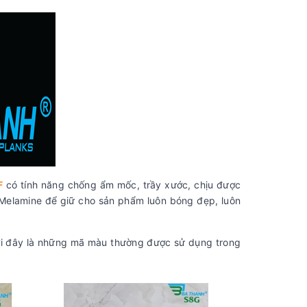
F
có tính năng chống ẩm mốc, trầy xước, chịu được
p Melamine để giữ cho sản phẩm luôn bóng đẹp, luôn
i đây là những mã màu thường được sử dụng trong