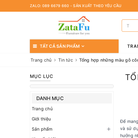
ZALO: 089 6679 660 - SẢN XUẤT THEO YÊU CẦU
TẤT CẢ SẢN PHẨM
TRA
Trang chủ
Tin tức
Tổng hợp những màu gỗ côn
TỔ
MỤC LỤC
DANH MỤC
Trang chủ
Giới thiệu
Để mang
và sử d
Sản phẩm
hưởng nh