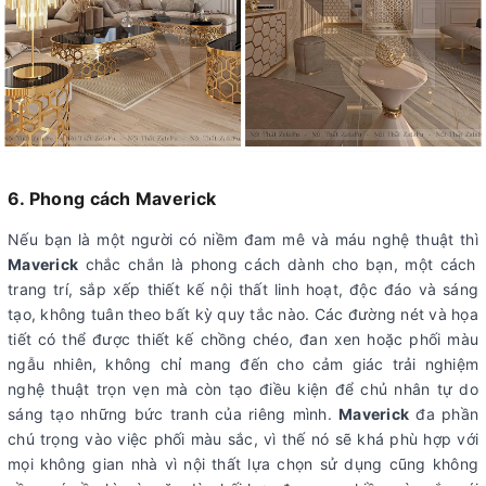
6. Phong cách Maverick
Nếu bạn là một người có niềm đam mê và máu nghệ thuật thì
Maverick
chắc chắn là phong cách dành cho bạn, một cách
trang trí, sắp xếp thiết kế nội thất linh hoạt, độc đáo và sáng
tạo, không tuân theo bất kỳ quy tắc nào. Các đường nét và họa
tiết có thể được thiết kế chồng chéo, đan xen hoặc phối màu
ngẫu nhiên, không chỉ mang đến cho cảm giác trải nghiệm
nghệ thuật trọn vẹn mà còn tạo điều kiện để chủ nhân tự do
sáng tạo những bức tranh của riêng mình.
Maverick
đa phần
chú trọng vào việc phối màu sắc, vì thế nó sẽ khá phù hợp với
mọi không gian nhà vì nội thất lựa chọn sử dụng cũng không