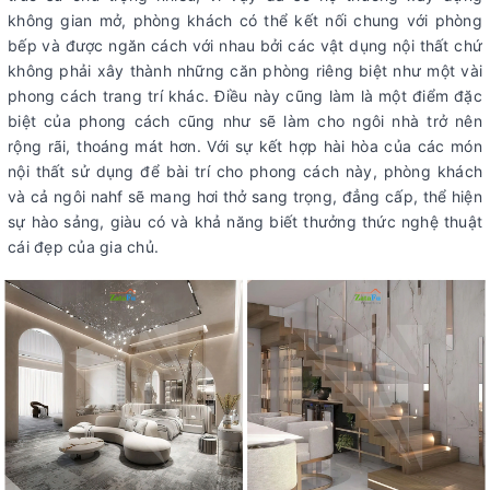
không gian mở, phòng khách có thể kết nối chung với phòng
bếp và được ngăn cách với nhau bởi các vật dụng nội thất chứ
không phải xây thành những căn phòng riêng biệt như một vài
phong cách trang trí khác. Điều này cũng làm là một điểm đặc
biệt của phong cách cũng như sẽ làm cho ngôi nhà trở nên
rộng rãi, thoáng mát hơn. Với sự kết hợp hài hòa của các món
nội thất sử dụng để bài trí cho phong cách này, phòng khách
và cả ngôi nahf sẽ mang hơi thở sang trọng, đẳng cấp, thể hiện
sự hào sảng, giàu có và khả năng biết thưởng thức nghệ thuật
cái đẹp của gia chủ.