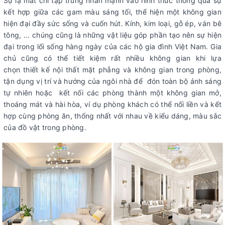
Sự lạ mắt chỉ tập trung nhấn mạnh vào hình thức thông qua sự
kết hợp giữa các gam màu sáng tối, thể hiện một không gian
hiện đại đầy sức sống và cuốn hút. Kính, kim loại, gỗ ép, ván bê
tông, ... chúng cũng là những vật liệu góp phần tạo nên sự hiện
đại trong lối sống hàng ngày của các hộ gia đình Việt Nam. Gia
chủ cũng có thể tiết kiệm rất nhiều không gian khi lựa
chọn thiết kế nội thất mặt phẳng và không gian trong phòng,
tận dụng vị trí và hướng của ngôi nhà để đón toàn bộ ánh sáng
tự nhiên hoặc kết nối các phòng thành một không gian mở,
thoáng mát và hài hòa, ví dụ phòng khách có thể nối liền và kết
hợp cùng phòng ăn, thống nhất với nhau về kiểu dáng, màu sắc
của đồ vật trong phòng.