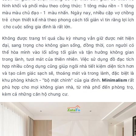
hình khối và phối màu theo công thức: 1 tông màu nền - 1 tông
màu màu chủ đạo - 1 màu nhấn. Ngày nay, nhiều cặp vợ chồng
trẻ chọn thiết kế nhà theo phong cách tối giản vì tin rằng lợi ích
cho cuộc sống gia đình là rất lớn.
Không được trang trí quá cầu kỳ nhưng vẫn giữ được nét hiện
đại, sang trọng cho không gian sống, đồng thời, con người có
thể hòa mình vào lối sống tối giản và tận hưởng không gian
trong lành, tươi mát của thiên nhiên. Việc sử dụng đồ đạc tích
hợp nhiều công dụng cũng giúp ngôi nhà tiết kiệm diện tích hơn
và tạo cảm giác sạch sẽ, thoáng mát và trong lành, đặc biệt là
khu phòng khách - "bộ mặt chính" của gia đình.
Minimalism
rất
phù hợp cho mọi không gian nhà, từ nhà phố đến phòng trọ,
kèm cả những căn hộ chung cư.