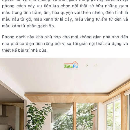
phong cách này ưu tiên lựa chọn nội thất sở hữu những gam
màu trung tính trầm, ấm, hòa quyện với thiên nhiên, điển hình là
màu nâu từ gỗ, màu xanh từ lá cây, màu vàng từ ấm từ đèn và
màu xám từ phần gạch ốp.
Phong cách này khá phù hợp cho mọi không gian nhà nhỏ đến
nhà phố có diện tích rộng bởi vì sự tối giản nội thất sử dụng và
thiết kế bài trí nhà cửa.