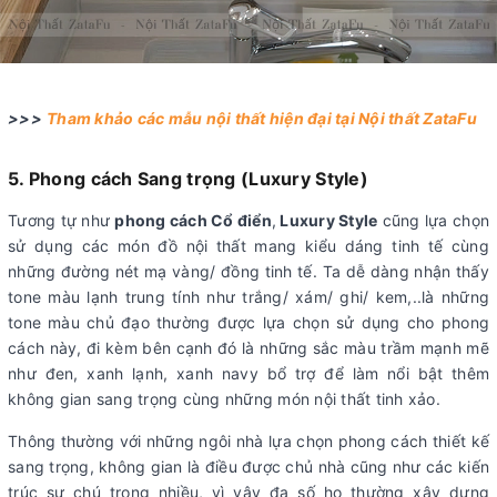
>>>
Tham khảo các mẫu nội thất hiện đại tại Nội thất ZataFu
5. Phong cách Sang trọng (Luxury Style)
Tương tự như
phong cách Cổ điển
,
Luxury Style
cũng lựa chọn
sử dụng các món đồ nội thất mang kiểu dáng tinh tế cùng
những đường nét mạ vàng/ đồng tinh tế. Ta dễ dàng nhận thấy
tone màu lạnh trung tính như trắng/ xám/ ghi/ kem,..là những
tone màu chủ đạo thường được lựa chọn sử dụng cho phong
cách này, đi kèm bên cạnh đó là những sắc màu trầm mạnh mẽ
như đen, xanh lạnh, xanh navy bổ trợ để làm nổi bật thêm
không gian sang trọng cùng những món nội thất tinh xảo.
Thông thường với những ngôi nhà lựa chọn phong cách thiết kế
sang trọng, không gian là điều được chủ nhà cũng như các kiến
trúc sư chú trọng nhiều, vì vậy đa số họ thường xây dựng