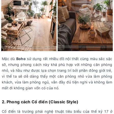
Mặc dù
Boho
sử dụng rất nhiều đồ nội thất cùng màu sắc sặc
sỡ, nhưng phong cách này khá phù hợp với những căn phòng
nhỏ, và hầu như được lựa chọn trang trí bởi phần đông giới trẻ,
vì thế ta sẽ dễ dàng thấy một căn phòng nhỏ vừa làm phòng
khách, vừa làm phòng ngủ, vẫn đầy đủ tiện nghi và không làm
mất đi không gian vốn có của nó.
2. Phong cách Cổ điển (Classic Style)
Cổ điển là trường phái nghệ thuật tiêu biểu của thế kỷ 17 ở