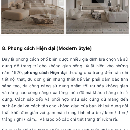
8. Phong cách Hiện đại (Modern Style)
Đây là phong cách phổ biến được nhiều gia đình lựa chọn và sử
dụng để trang trí cho không gian sống. Xuất hiện vào những
năm 1920,
phong cách Hiện đại
thường chú trọng đến các chi
tiết nội thất, dù đơn giản nhưng thiết kế vẫn phải đảm bảo tính
sáng tạo, đa công năng sử dụng nhằm tối ưu hóa không gian
và nâng cao công năng của từng món đồ mà khách hàng sẽ sử
dụng. Cách sắp xếp và phối hợp màu sắc cũng đủ mang đến
sự hiện đại và cách tân cho không gian của bạn khi sử dụng nội
thất khối đơn giản với gam màu trung tính như be / kem / đen /
trắng / ghi / xám,.. và lược bỏ các chi tiết trang trí rườm rà.