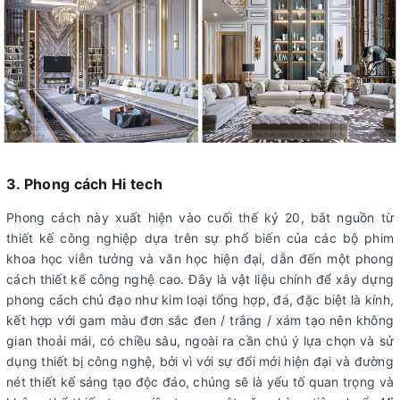
3. Phong cách Hi tech
Phong cách này xuất hiện vào cuối thế kỷ 20, bắt nguồn từ
thiết kế công nghiệp dựa trên sự phổ biến của các bộ phim
khoa học viễn tưởng và văn học hiện đại, dẫn đến một phong
cách thiết kế công nghệ cao. Đây là vật liệu chính để xây dựng
phong cách chủ đạo như kim loại tổng hợp, đá, đặc biệt là kính,
kết hợp với gam màu đơn sắc đen / trắng / xám tạo nên không
gian thoải mái, có chiều sâu, ngoài ra cần chú ý lựa chọn và sử
dụng thiết bị công nghệ, bởi vì với sự đổi mới hiện đại và đường
nét thiết kế sáng tạo độc đáo, chúng sẽ là yếu tố quan trọng và