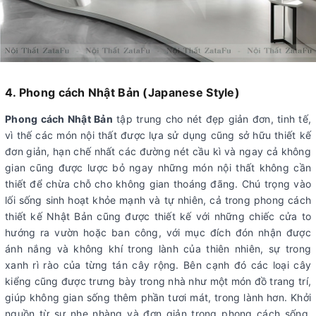
4. Phong cách Nhật Bản (Japanese Style)
Phong cách Nhật Bản
tập trung cho nét đẹp giản đơn, tinh tế,
vì thế các món nội thất được lựa sử dụng cũng sở hữu thiết kế
đơn giản, hạn chế nhất các đường nét cầu kì và ngay cả không
gian cũng được lược bỏ ngay những món nội thất không cần
thiết để chừa chỗ cho không gian thoáng đãng. Chú trọng vào
lối sống sinh hoạt khỏe mạnh và tự nhiên, cả trong phong cách
thiết kế Nhật Bản cũng được thiết kế với những chiếc cửa to
hướng ra vườn hoặc ban công, với mục đích đón nhận được
ánh nắng và không khí trong lành của thiên nhiên, sự trong
xanh rì rào của từng tán cây rộng. Bên cạnh đó các loại cây
kiểng cũng được trưng bày trong nhà như một món đồ trang trí,
giúp không gian sống thêm phần tươi mát, trong lành hơn. Khởi
nguồn từ sự nhẹ nhàng và đơn giản trong phong cách sống,