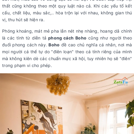
thất cũng không theo một quy luật nào cả. Khi các yếu tố kết
cấu, chất liệu, màu sắc,.. hòa trộn lại với nhau, không gian thú
vị, thu hút sẽ hiện ra.
Phóng khoáng, mát mẻ pha lẫn nét nhẹ nhàng, hoang dã chính
là các tính từ diễn tả
phong cách
Boho
cũng như người theo
đuổi phong cách này.
Boho
đề cao chủ nghĩa cá nhân, nơi mà
mọi người cá thể tự do "điên loạn" theo cá tính riêng của mình
mà không kiên dè các chuẩn mực xã hội, tuy nhiên họ sẽ "điên"
trong phạm vi cho phép.