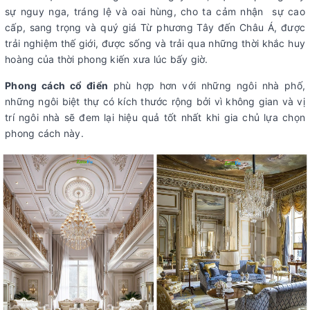
sự nguy nga, tráng lệ và oai hùng, cho ta cảm nhận sự cao
cấp, sang trọng và quý giá Từ phương Tây đến Châu Á, được
trải nghiệm thế giới, được sống và trải qua những thời khắc huy
hoàng của thời phong kiến ​​xưa lúc bấy giờ.
Phong cách cổ điển
phù hợp hơn với những ngôi nhà phố,
những ngôi biệt thự có kích thước rộng bởi vì không gian và vị
trí ngôi nhà sẽ đem lại hiệu quả tốt nhất khi gia chủ lựa chọn
phong cách này.