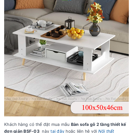
Khách hàng có thể đặt mua mẫu
Bàn sofa gỗ 2 tầng thiết kế
đơn giản BSF-03
này
tại đây
hoặc liên hệ với
Nội thất