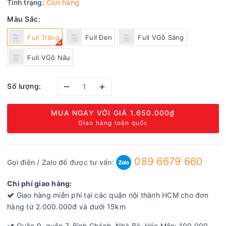
Tình trạng:
Còn hàng
Màu Sắc:
Full Trắng
Full Đen
Full VGỗ Sáng
Full VGỗ Nâu
–
+
Số lượng:
MUA NGAY VỚI GIÁ
1.650.000₫
Giao hàng toàn quốc
089 6679 660
Gọi điện / Zalo để được tư vấn:
Chi phí giao hàng:
Giao hàng miễn phí tại các quận nội thành HCM cho đơn
hàng từ 2.000.000đ và dưới 15km
Quận 9, quận 7, Bình Chánh, Nhà Bè, Hóc Môn: 100.000 -