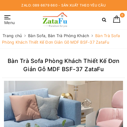
ZALO: 089 6679 660 - SẢN XUẤT THEO YÊU CẦU
0
Menu
Trang chủ
Bàn Sofa, Bàn Trà Phòng Khách
Bàn Trà Sofa
Phòng Khách Thiết Kế Đơn Giản Gỗ MDF BSF-37 ZataFu
Bàn Trà Sofa Phòng Khách Thiết Kế Đơn
Giản Gỗ MDF BSF-37 ZataFu