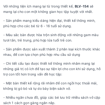
Với những tiện ích mang lại từ trong thiết kế,
BLV-154
sẽ
mang lại cho con một không gian học tập tuyệt vời nhất.
- Sản phẩm mang kiểu dáng hiện đại, thiết kế thông minh,
phù hợp cho các bé từ 6 - 16 tuổi sử dụng.
- Màu sắc bàn được hòa trộn sinh động với những gam màu
tươi tắn, trẻ trung, phù hợp lứa tuổi trẻ con.
- Sản phẩm được sản xuất thành 2 phân loại kích thước khác
nhau, để con lựa chọn phù hợp nhu cầu sử dụng
- Chi tiết cấu tạo được thiết kế thông minh nhằm mang lại
những giá trị có ích để tạo sự tiện lợi cho con khi sử dụng, hỗ
trợ con tốt hơn trong vấn đề học tập:
- Mặt bàn thiết kế rộng rãi nhằm để con ngồi học thoải mái,
không bị gò bó và tự do bày biện sách vở.
- Nhiều ngăn chưa đồ, giúp các bé lưu trữ nhiều sách vở cặp
sách 1 cách gọn gàng ngăn nắp.