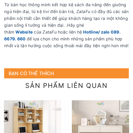
Từ bàn học thông minh kết hợp kệ sách đa năng đến giường
ngủ hiện đại, từ kệ tivi đến bàn trà,
ZataFu
có đầy đủ các sản
phẩm nội thất cần thiết để giúp khách hàng tạo ra một không
gian sống lí tưởng và hiện đại. .Hãy ghé
thăm
Website
của
ZataFu
hoặc liên hệ
Hotline/ zalo 089.
6679. 660
để lựa chọn cho mình những sản phẩm phù hợp
nhất và tận hưởng cuộc sống thoải mái đầy tiện nghi hơn nhé!
BẠN CÓ THỂ THÍCH
SẢN PHẨM LIÊN QUAN