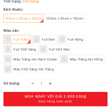
Tình trạng:
Còn hàng
Kích thước:
100cm x 55cm x 150cm
120cm x 55cm x 150cm
Màu sắc:
Full Trắng
Full Đen
Full Hồng
Full VGỗ Sáng
Full VGỗ Nâu
Màu Trắng mix Xanh Coban
Màu Trắng mix Hồng
Màu VGỗ Sáng mix Trắng
–
+
Số lượng:
MUA NGAY VỚI GIÁ
2.950.000₫
Giao hàng toàn quốc