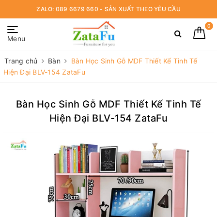
ZALO: 089 6679 660 - SẢN XUẤT THEO YÊU CẦU
0
Menu
Trang chủ
Bàn
Bàn Học Sinh Gỗ MDF Thiết Kế Tinh Tế
Hiện Đại BLV-154 ZataFu
Bàn Học Sinh Gỗ MDF Thiết Kế Tinh Tế
Hiện Đại BLV-154 ZataFu