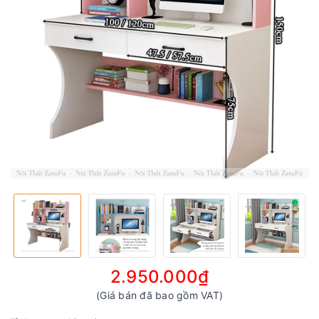
2.950.000₫
(Giá bán đã bao gồm VAT)