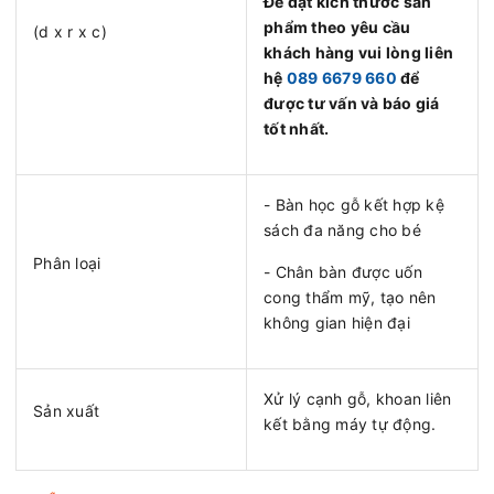
Để đặt kích thước sản
phẩm theo yêu cầu
(d x r x c)
khách hàng vui lòng liên
hệ
089 6679 660
để
được tư vấn và báo giá
tốt nhất.
- Bàn học gỗ kết hợp kệ
sách đa năng cho bé
Phân loại
- Chân bàn được uốn
cong thẩm mỹ, tạo nên
không gian hiện đại
Xử lý cạnh gỗ, khoan liên
Sản xuất
kết bằng máy tự động.