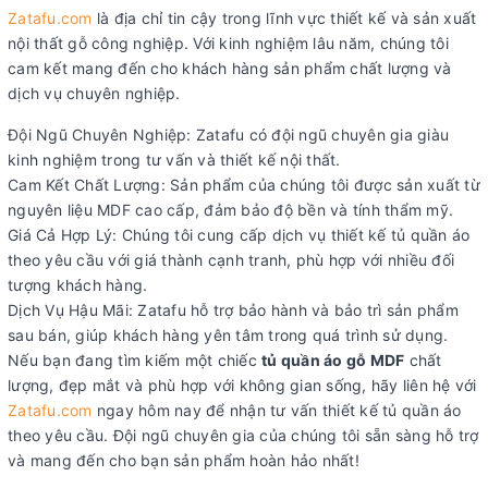
Zatafu.com
là địa chỉ tin cậy trong lĩnh vực thiết kế và sản xuất
nội thất gỗ công nghiệp. Với kinh nghiệm lâu năm, chúng tôi
cam kết mang đến cho khách hàng sản phẩm chất lượng và
dịch vụ chuyên nghiệp.
Đội Ngũ Chuyên Nghiệp: Zatafu có đội ngũ chuyên gia giàu
kinh nghiệm trong tư vấn và thiết kế nội thất.
Cam Kết Chất Lượng: Sản phẩm của chúng tôi được sản xuất từ
nguyên liệu MDF cao cấp, đảm bảo độ bền và tính thẩm mỹ.
Giá Cả Hợp Lý: Chúng tôi cung cấp dịch vụ thiết kế tủ quần áo
theo yêu cầu với giá thành cạnh tranh, phù hợp với nhiều đối
tượng khách hàng.
Dịch Vụ Hậu Mãi: Zatafu hỗ trợ bảo hành và bảo trì sản phẩm
sau bán, giúp khách hàng yên tâm trong quá trình sử dụng.
Nếu bạn đang tìm kiếm một chiếc
tủ quần áo gỗ MDF
chất
lượng, đẹp mắt và phù hợp với không gian sống, hãy liên hệ với
Zatafu.com
ngay hôm nay để nhận tư vấn thiết kế tủ quần áo
theo yêu cầu. Đội ngũ chuyên gia của chúng tôi sẵn sàng hỗ trợ
và mang đến cho bạn sản phẩm hoàn hảo nhất!