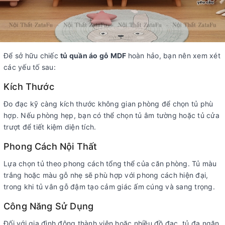
Để sở hữu chiếc
tủ quần áo gỗ MDF
hoàn hảo, bạn nên xem xét
các yếu tố sau:
Kích Thước
Đo đạc kỹ càng kích thước không gian phòng để chọn tủ phù
hợp. Nếu phòng hẹp, bạn có thể chọn tủ âm tường hoặc tủ cửa
trượt để tiết kiệm diện tích.
Phong Cách Nội Thất
Lựa chọn tủ theo phong cách tổng thể của căn phòng. Tủ màu
trắng hoặc màu gỗ nhẹ sẽ phù hợp với phong cách hiện đại,
trong khi tủ vân gỗ đậm tạo cảm giác ấm cúng và sang trọng.
Công Năng Sử Dụng
Đối với gia đình đông thành viên hoặc nhiều đồ đạc, tủ đa ngăn