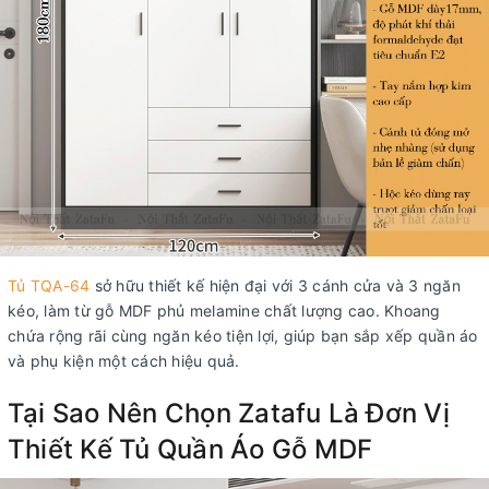
Tủ TQA-64
sở hữu thiết kế hiện đại với 3 cánh cửa và 3 ngăn
kéo, làm từ gỗ MDF phủ melamine chất lượng cao. Khoang
chứa rộng rãi cùng ngăn kéo tiện lợi, giúp bạn sắp xếp quần áo
và phụ kiện một cách hiệu quả.
Tại Sao Nên Chọn Zatafu Là Đơn Vị
Thiết Kế Tủ Quần Áo Gỗ MDF