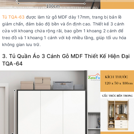
Tủ TQA-63
được làm từ gỗ MDF dày 17mm, trang bị bản lề
giảm chấn, đảm bảo độ bền và ổn định cao. Thiết kế 3 cánh
cửa với khoang chứa rộng rãi, bao gồm 1 khoang 2 cánh để
treo đồ và 1 khoang 1 cánh với kệ nhiều tầng, giúp tối ưu hóa
không gian lưu trữ.
3. Tủ Quần Áo 3 Cánh Gỗ MDF Thiết Kế Hiện Đại
TQA-64