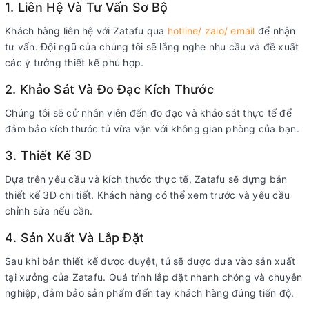
1. Liên Hệ Và Tư Vấn Sơ Bộ
Khách hàng liên hệ với Zatafu qua
hotline/ zalo/ email
để nhận
tư vấn. Đội ngũ của chúng tôi sẽ lắng nghe nhu cầu và đề xuất
các ý tưởng thiết kế phù hợp.
2. Khảo Sát Và Đo Đạc Kích Thước
Chúng tôi sẽ cử nhân viên đến đo đạc và khảo sát thực tế để
đảm bảo kích thước tủ vừa vặn với không gian phòng của bạn.
3. Thiết Kế 3D
Dựa trên yêu cầu và kích thước thực tế, Zatafu sẽ dựng bản
thiết kế 3D chi tiết. Khách hàng có thể xem trước và yêu cầu
chỉnh sửa nếu cần.
4. Sản Xuất Và Lắp Đặt
Sau khi bản thiết kế được duyệt, tủ sẽ được đưa vào sản xuất
tại xưởng của Zatafu. Quá trình lắp đặt nhanh chóng và chuyên
nghiệp, đảm bảo sản phẩm đến tay khách hàng đúng tiến độ.