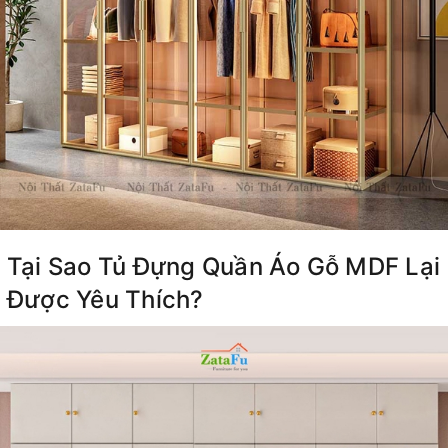
Tại Sao Tủ Đựng Quần Áo Gỗ MDF Lại
Được Yêu Thích?