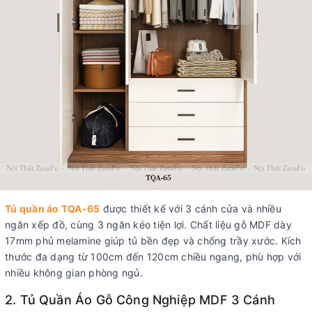
Tủ quần áo TQA-65
được thiết kế với 3 cánh cửa và nhiều
ngăn xếp đồ, cùng 3 ngăn kéo tiện lợi. Chất liệu gỗ MDF dày
17mm phủ melamine giúp tủ bền đẹp và chống trầy xước. Kích
thước đa dạng từ 100cm đến 120cm chiều ngang, phù hợp với
nhiều không gian phòng ngủ.
2. Tủ Quần Áo Gỗ Công Nghiệp MDF 3 Cánh