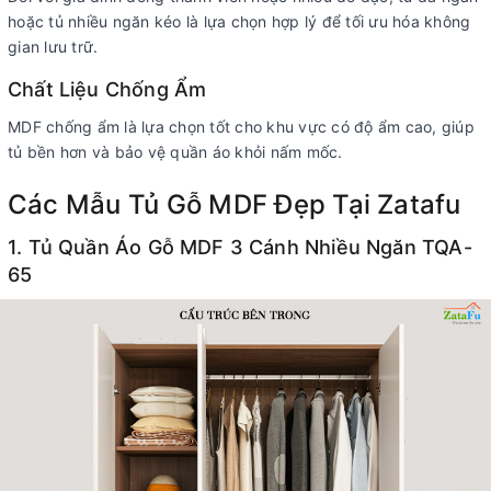
hoặc tủ nhiều ngăn kéo là lựa chọn hợp lý để tối ưu hóa không
gian lưu trữ.
Chất Liệu Chống Ẩm
MDF chống ẩm là lựa chọn tốt cho khu vực có độ ẩm cao, giúp
tủ bền hơn và bảo vệ quần áo khỏi nấm mốc.
Các Mẫu Tủ Gỗ MDF Đẹp Tại Zatafu
1. Tủ Quần Áo Gỗ MDF 3 Cánh Nhiều Ngăn TQA-
65