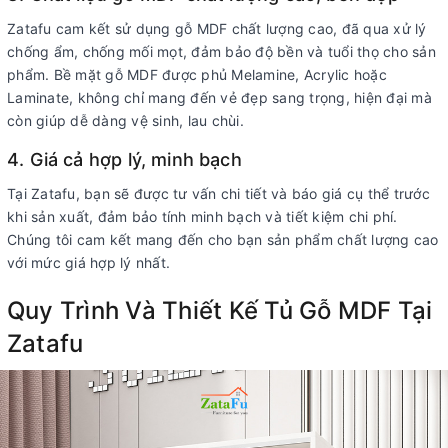
Zatafu cam kết sử dụng gỗ MDF chất lượng cao, đã qua xử lý
chống ẩm, chống mối mọt, đảm bảo độ bền và tuổi thọ cho sản
phẩm. Bề mặt gỗ MDF được phủ Melamine, Acrylic hoặc
Laminate, không chỉ mang đến vẻ đẹp sang trọng, hiện đại mà
còn giúp dễ dàng vệ sinh, lau chùi.
4. Giá cả hợp lý, minh bạch
Tại Zatafu, bạn sẽ được tư vấn chi tiết và báo giá cụ thể trước
khi sản xuất, đảm bảo tính minh bạch và tiết kiệm chi phí.
Chúng tôi cam kết mang đến cho bạn sản phẩm chất lượng cao
với mức giá hợp lý nhất.
Quy Trình Và Thiết Kế Tủ Gỗ MDF Tại
Zatafu