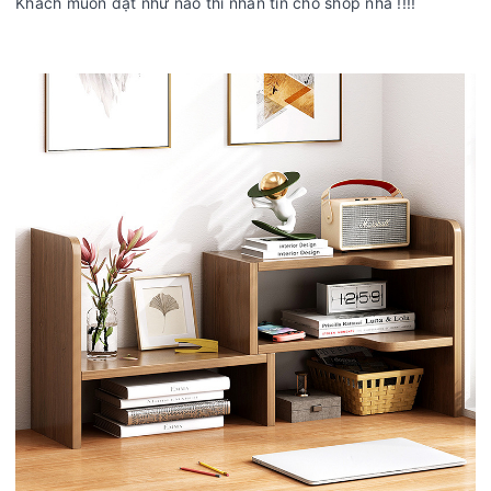
Khách muốn đặt như nào thì nhắn tin cho shop nha !!!!