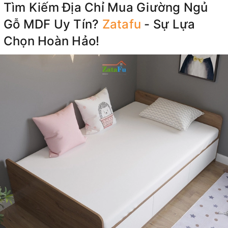
Tìm Kiếm Địa Chỉ Mua Giường Ngủ
Gỗ MDF Uy Tín?
Zatafu
- Sự Lựa
Chọn Hoàn Hảo!