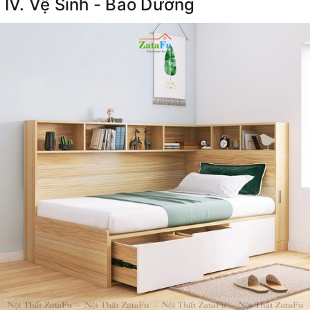
IV. Vệ Sinh - Bảo Dưỡng