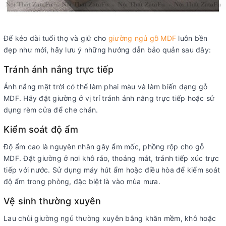
Để kéo dài tuổi thọ và giữ cho
giường ngủ gỗ MDF
luôn bền
đẹp như mới, hãy lưu ý những hướng dẫn bảo quản sau đây:
Tránh ánh nắng trực tiếp
Ánh nắng mặt trời có thể làm phai màu và làm biến dạng gỗ
MDF. Hãy đặt giường ở vị trí tránh ánh nắng trực tiếp hoặc sử
dụng rèm cửa để che chắn.
Kiểm soát độ ẩm
Độ ẩm cao là nguyên nhân gây ẩm mốc, phồng rộp cho gỗ
MDF. Đặt giường ở nơi khô ráo, thoáng mát, tránh tiếp xúc trực
tiếp với nước. Sử dụng máy hút ẩm hoặc điều hòa để kiểm soát
độ ẩm trong phòng, đặc biệt là vào mùa mưa.
Vệ sinh thường xuyên
Lau chùi giường ngủ thường xuyên bằng khăn mềm, khô hoặc