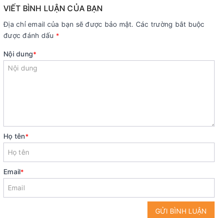
VIẾT BÌNH LUẬN CỦA BẠN
Địa chỉ email của bạn sẽ được bảo mật. Các trường bắt buộc
được đánh dấu
*
Nội dung
*
Họ tên
*
Email
*
GỬI BÌNH LUẬN