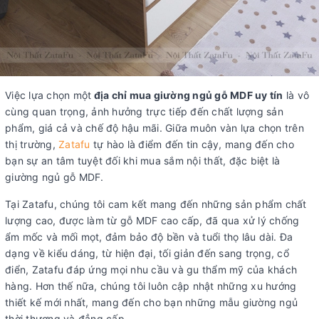
Việc lựa chọn một
địa chỉ mua giường ngủ gỗ MDF uy tín
là vô
cùng quan trọng, ảnh hưởng trực tiếp đến chất lượng sản
phẩm, giá cả và chế độ hậu mãi. Giữa muôn vàn lựa chọn trên
thị trường,
Zatafu
tự hào là điểm đến tin cậy, mang đến cho
bạn sự an tâm tuyệt đối khi mua sắm nội thất, đặc biệt là
giường ngủ gỗ MDF.
Tại Zatafu, chúng tôi cam kết mang đến những sản phẩm chất
lượng cao, được làm từ gỗ MDF cao cấp, đã qua xử lý chống
ẩm mốc và mối mọt, đảm bảo độ bền và tuổi thọ lâu dài. Đa
dạng về kiểu dáng, từ hiện đại, tối giản đến sang trọng, cổ
điển, Zatafu đáp ứng mọi nhu cầu và gu thẩm mỹ của khách
hàng. Hơn thế nữa, chúng tôi luôn cập nhật những xu hướng
thiết kế mới nhất, mang đến cho bạn những mẫu giường ngủ
thời thượng và đẳng cấp.