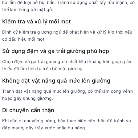
hơi ẩm để loại bỏ bụi bẩn. Tránh sử dụng chất tẩy rửa mạnh, có
thể làm hỏng bề mặt gỗ.
Kiểm tra và xử lý mối mọt
Định kỳ kiểm tra giường ngủ để phát hiện và xử lý kịp thời nếu
có dấu hiệu mối mọt.
Sử dụng đệm và ga trải giường phù hợp
Chọn đệm và ga trải giường có chất liệu thoáng khí, giúp giảm
thiểu độ ẩm tích tụ trên bề mặt giường.
Không đặt vật nặng quá mức lên giường
Tránh đặt vật nặng quá mức lên giường, có thể làm cong vênh
hoặc gãy khung giường.
Di chuyển cẩn thận
Khi cần di chuyển giường, hãy thực hiện cẩn thận để tránh va
đập mạnh, gây trầy xước hoặc hư hỏng.