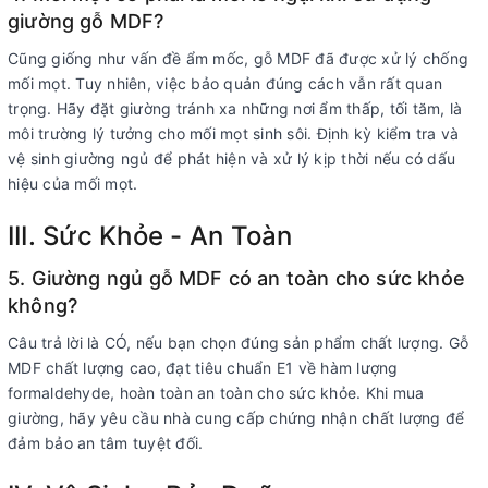
giường gỗ MDF?
Cũng giống như vấn đề ẩm mốc, gỗ MDF đã được xử lý chống
mối mọt. Tuy nhiên, việc bảo quản đúng cách vẫn rất quan
trọng. Hãy đặt giường tránh xa những nơi ẩm thấp, tối tăm, là
môi trường lý tưởng cho mối mọt sinh sôi. Định kỳ kiểm tra và
vệ sinh giường ngủ để phát hiện và xử lý kịp thời nếu có dấu
hiệu của mối mọt.
III. Sức Khỏe - An Toàn
5. Giường ngủ gỗ MDF có an toàn cho sức khỏe
không?
Câu trả lời là CÓ, nếu bạn chọn đúng sản phẩm chất lượng. Gỗ
MDF chất lượng cao, đạt tiêu chuẩn E1 về hàm lượng
formaldehyde, hoàn toàn an toàn cho sức khỏe. Khi mua
giường, hãy yêu cầu nhà cung cấp chứng nhận chất lượng để
đảm bảo an tâm tuyệt đối.