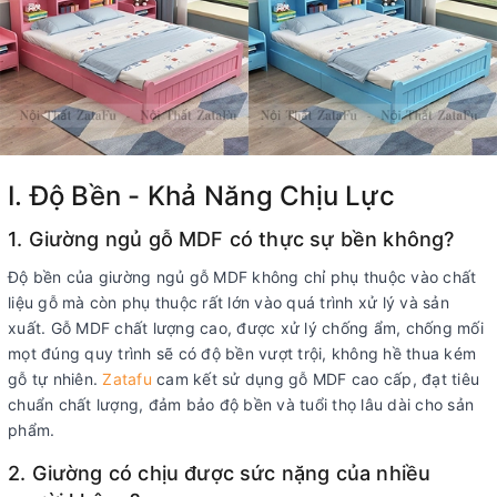
I. Độ Bền - Khả Năng Chịu Lực
1. Giường ngủ gỗ MDF có thực sự bền không?
Độ bền của giường ngủ gỗ MDF không chỉ phụ thuộc vào chất
liệu gỗ mà còn phụ thuộc rất lớn vào quá trình xử lý và sản
xuất. Gỗ MDF chất lượng cao, được xử lý chống ẩm, chống mối
mọt đúng quy trình sẽ có độ bền vượt trội, không hề thua kém
gỗ tự nhiên.
Zatafu
cam kết sử dụng gỗ MDF cao cấp, đạt tiêu
chuẩn chất lượng, đảm bảo độ bền và tuổi thọ lâu dài cho sản
phẩm.
2. Giường có chịu được sức nặng của nhiều