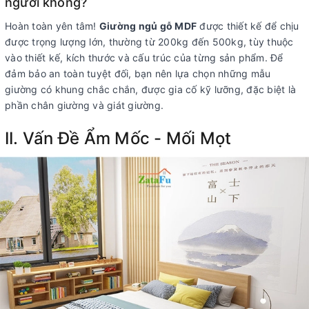
người không?
Hoàn toàn yên tâm!
Giường ngủ gỗ MDF
được thiết kế để chịu
được trọng lượng lớn, thường từ 200kg đến 500kg, tùy thuộc
vào thiết kế, kích thước và cấu trúc của từng sản phẩm. Để
đảm bảo an toàn tuyệt đối, bạn nên lựa chọn những mẫu
giường có khung chắc chắn, được gia cố kỹ lưỡng, đặc biệt là
phần chân giường và giát giường.
II. Vấn Đề Ẩm Mốc - Mối Mọt