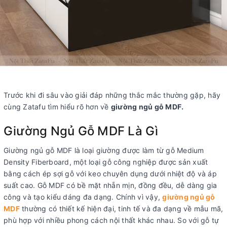
Trước khi đi sâu vào giải đáp những thắc mắc thường gặp, hãy
cùng Zatafu tìm hiểu rõ hơn về
giường ngủ gỗ MDF.
Giường Ngủ Gỗ MDF Là Gì
Giường ngủ gỗ MDF là loại giường được làm từ gỗ Medium
Density Fiberboard, một loại gỗ công nghiệp được sản xuất
bằng cách ép sợi gỗ với keo chuyên dụng dưới nhiệt độ và áp
suất cao. Gỗ MDF có bề mặt nhẵn mịn, đồng đều, dễ dàng gia
công và tạo kiểu dáng đa dạng. Chính vì vậy,
giường ngủ gỗ
MDF
thường có thiết kế hiện đại, tinh tế và đa dạng về mẫu mã,
phù hợp với nhiều phong cách nội thất khác nhau. So với gỗ tự