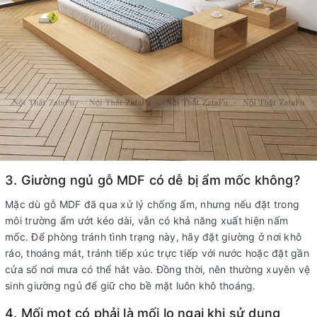
3. Giường ngủ gỗ MDF có dễ bị ẩm mốc không?
Mặc dù gỗ MDF đã qua xử lý chống ẩm, nhưng nếu đặt trong
môi trường ẩm ướt kéo dài, vẫn có khả năng xuất hiện nấm
mốc. Để phòng tránh tình trạng này, hãy đặt giường ở nơi khô
ráo, thoáng mát, tránh tiếp xúc trực tiếp với nước hoặc đặt gần
cửa sổ nơi mưa có thể hắt vào. Đồng thời, nên thường xuyên vệ
sinh giường ngủ để giữ cho bề mặt luôn khô thoáng.
4. Mối mọt có phải là mối lo ngại khi sử dụng