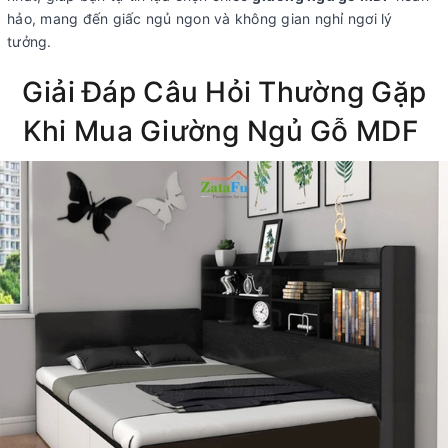
hảo, mang đến giấc ngủ ngon và không gian nghỉ ngơi lý
tưởng.
Giải Đáp Câu Hỏi Thường Gặp
Khi Mua Giường Ngủ Gỗ MDF