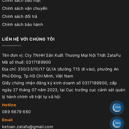
Chính sách bảo mật
Chính sách vận chuyển
Chính sách đổi trả
Chính sách bảo hành
LIÊN HỆ VỚI CHÚNG TÔI
Tên đơn vị: Cty TNHH Sản Xuất Thương Mại Nội Thất ZataFu
Mã số thuế: 0317189900
Địa chỉ: 350/33/10/17 QL1A (đường T15 đi vào), phường An
Phú Đông, Tp Hồ Chí Minh, Việt Nam
Giấy chứng nhận đăng ký kinh doanh số 0317189900, cấp
ngày 27 tháng 07 năm 2023, tại Cục trưởng cục cảnh sát quản
lý hành chính về trật tự xã hội
Hotline
089 6679 660
Email
ketoan.zatafu@gmail.com