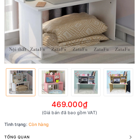
469.000₫
(Giá bán đã bao gồm VAT)
Tình trạng:
Còn hàng
TỔNG QUAN