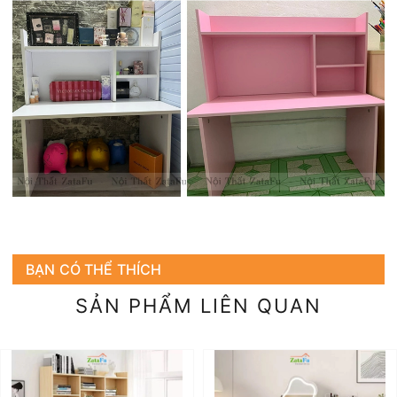
BẠN CÓ THỂ THÍCH
SẢN PHẨM LIÊN QUAN