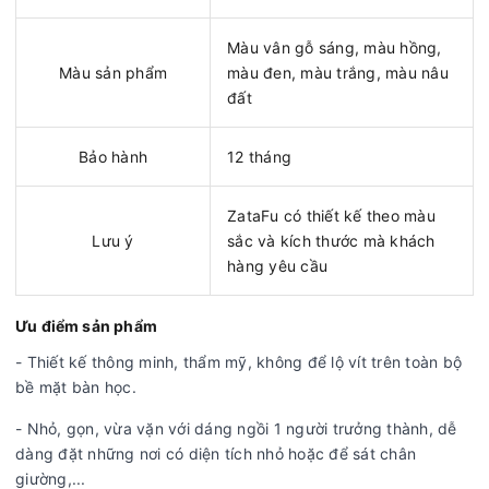
Màu vân gỗ sáng, màu hồng,
Màu sản phẩm
màu đen, màu trắng, màu nâu
đất
Bảo hành
12 tháng
ZataFu có thiết kế theo màu
Lưu ý
sắc và kích thước mà khách
hàng yêu cầu
Ưu điểm sản phẩm
- Thiết kế thông minh, thẩm mỹ, không để lộ vít trên toàn bộ
bề mặt bàn học.
- Nhỏ, gọn, vừa vặn với dáng ngồi 1 người trưởng thành, dễ
dàng đặt những nơi có diện tích nhỏ hoặc để sát chân
giường,...