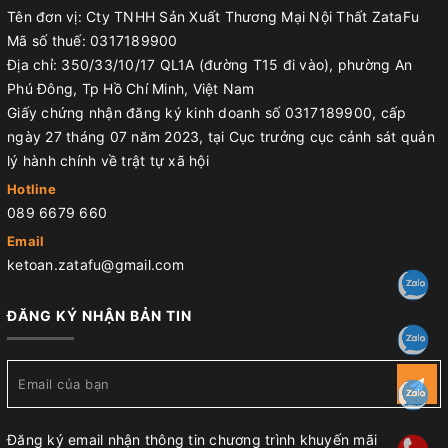
Tên đơn vị: Cty TNHH Sản Xuất Thương Mại Nội Thất ZataFu
Mã số thuế: 0317189900
Địa chỉ: 350/33/10/17 QL1A (đường T15 đi vào), phường An
Phú Đông, Tp Hồ Chí Minh, Việt Nam
Giấy chứng nhận đăng ký kinh doanh số 0317189900, cấp
ngày 27 tháng 07 năm 2023, tại Cục trưởng cục cảnh sát quản
lý hành chính về trật tự xã hội
Hotline
089 6679 660
Email
ketoan.zatafu@gmail.com
ĐĂNG KÝ NHẬN BẢN TIN
Đăng ký email nhận thông tin chương trình khuyến mãi