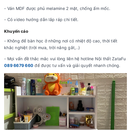
- Ván MDF được phủ melamine 2 mặt, chống ẩm mốc.
- Có video hướng dẫn lắp ráp chi tiết.
Khuyến cáo
- Không để bàn học ở những nơi có nhiệt độ cao, thời tiết
khắc nghiệt (trời mưa, trời nắng gắt,..)
- Mọi vấn đề thắc mắc vui lòng liên hệ hotline Nội thất ZataFu
089 6679 660
để được tư vấn và giải quyết nhanh chóng.