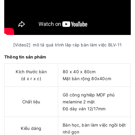
[Video2] mô tả quá trình lắp ráp bàn làm việc BLV-11
Thông tin sản phẩm
Kích thước bàn
80 x 40 x 80cm
(d x r x c)
Mặt bàn rộng 80x40cm
Gỗ công nghiệp MDF phủ
Chất liệu
melamine 2 mặt
Độ dày ván 12/17mm
Bàn học, bàn làm việc ngồi bệt
Kiểu dáng
nhỏ gọn