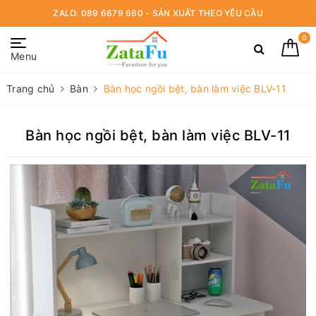
ZALO: 089 6679 660 - SẢN XUẤT THEO YÊU CẦU
0
Menu
Trang chủ
Bàn
Bàn học ngồi bệt, bàn làm việc BLV-11
Bàn học ngồi bệt, bàn làm việc BLV-11