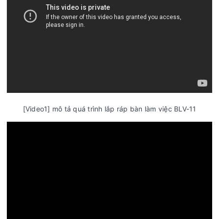
[Video1] mô tả quá trình lắp ráp bàn làm việc BLV-11